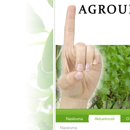
Naslovna
Aktuelnosti
O
Naslovna