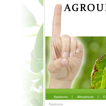
Naslovna
Aktuelnosti
O
Naslovna