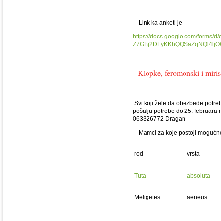
Link ka anketi je
https://docs.google.com/forms
Z7GBj2DFyKKhQQSaZqNQl4ljO
Klopke, feromonski i miri
Svi koji žele da obezbede potreb
pošalju potrebe do 25. februara 
063326772 Dragan
Mamci za koje postoji mogućnos
rod
vrsta
Tuta
absoluta
Meligetes
aeneus