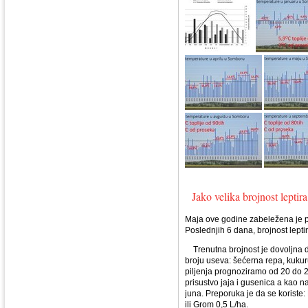
Jako velika brojnost lepti
Maja ove godine zabeležena je 
Poslednjih 6 dana, brojnost lepti
Trenutna brojnost je dovoljna
broju useva: šećerna repa, kukuru
piljenja prognoziramo od 20 do 2
prisustvo jaja i gusenica a kao na
juna. Preporuka je da se koriste:
ili Grom 0,5 L/ha.